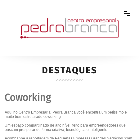
DESTAQUES
Coworking
Aqui no Centro Empresarial Pedra Branca você encontra um belíssimo e
muito bem estruturado coworking
Um espaço compartilhado de alto nível, feito para empreendedores que
buscam prosperar de forma criativa, tecnológica e inteligente
Acompanhe a reportagem da Pequenas Empresas Grandes Negócios "com