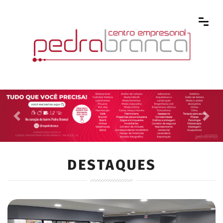
Previous
Next
DESTAQUES